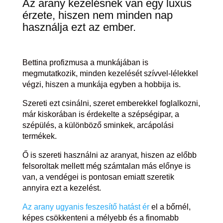
Az arany kezelésnek van egy luxus
érzete, hiszen nem minden nap
használja ezt az ember.
Bettina profizmusa a munkájában is
megmutatkozik, minden kezelését szívvel-lélekkel
végzi, hiszen a munkája egyben a hobbija is.
Szereti ezt csinálni, szeret emberekkel foglalkozni,
már kiskorában is érdekelte a szépségipar, a
szépülés, a különböző sminkek, arcápolási
termékek.
Ő is szereti használni az aranyat, hiszen az előbb
felsoroltak mellett még számtalan más előnye is
van, a vendégei is pontosan emiatt szeretik
annyira ezt a kezelést.
Az arany ugyanis feszesítő hatást ér
el a bőrnél,
képes csökkenteni a mélyebb és a finomabb