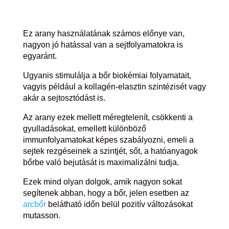
Ez arany használatának számos előnye van,
nagyon jó hatással van a sejtfolyamatokra is
egyaránt.
Ugyanis stimulálja a bőr biokémiai folyamatait,
vagyis például a kollagén-elasztin szintézisét vagy
akár a sejtosztódást is.
Az arany ezek mellett méregtelenít, csökkenti a
gyulladásokat, emellett különböző
immunfolyamatokat képes szabályozni, emeli a
sejtek rezgéseinek a szintjét, sőt, a hatóanyagok
bőrbe való bejutását is maximalizálni tudja.
Ezek mind olyan dolgok, amik nagyon sokat
segítenek abban, hogy a bőr, jelen esetben az
arcbőr
belátható időn belül pozitív változásokat
mutasson.