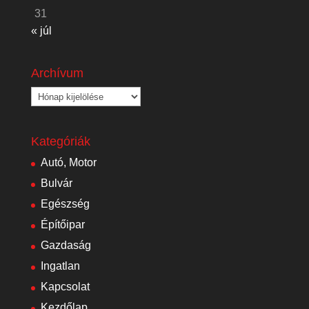
31
« júl
Archívum
Archívum
Kategóriák
Autó, Motor
Bulvár
Egészség
Építőipar
Gazdaság
Ingatlan
Kapcsolat
Kezdőlap