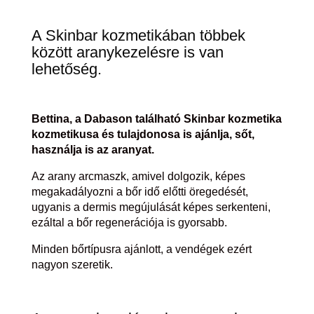
A Skinbar kozmetikában többek
között aranykezelésre is van
lehetőség.
Bettina, a Dabason található Skinbar kozmetika
kozmetikusa és tulajdonosa is ajánlja, sőt,
használja is az aranyat.
Az arany arcmaszk, amivel dolgozik, képes
megakadályozni a bőr idő előtti öregedését,
ugyanis a dermis megújulását képes serkenteni,
ezáltal a bőr regenerációja is gyorsabb.
Minden bőrtípusra ajánlott, a vendégek ezért
nagyon szeretik.