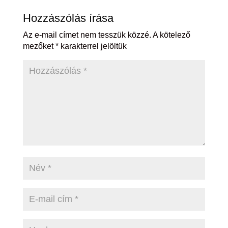
Hozzászólás írása
Az e-mail címet nem tesszük közzé.
A kötelező
mezőket
*
karakterrel jelöltük