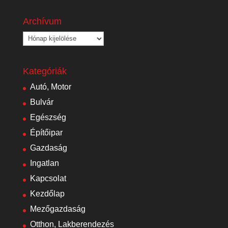
Archívum
Archívum
Kategóriák
Autó, Motor
Bulvár
Egészség
Építőipar
Gazdaság
Ingatlan
Kapcsolat
Kezdőlap
Mezőgazdaság
Otthon, Lakberendezés