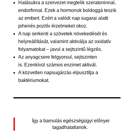
Hatásukra a szervezet megtelik szeratoninnal,
endorfinnal. Ezek a hormonok boldoggá teszik
az embert. Ezért a valódi nap sugarai alatti
pihenés pozitív érzelmeket okoz.
A nap serkenti a szövetek növekedését és
helyreállítását, valamint aktiválja az oxidatív
folyamatokat – javul a sejtszintű légzés.
Az anyagcsere felgyorsul, sejtszinten
is. Ezenkívül számos enzimet aktivál.
A közvetlen napsugárzás elpusztítja a
baktériumokat.
Így a barnulás egészségügyi előnyei
tagadhatatlanok.