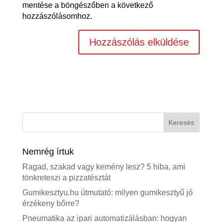
mentése a böngészőben a következő
hozzászólásomhoz.
Nemrég írtuk
Ragad, szakad vagy kemény lesz? 5 hiba, ami
tönkreteszi a pizzatésztát
Gumikesztyu.hu útmutató: milyen gumikesztyű jó
érzékeny bőrre?
Pneumatika az ipari automatizálásban: hogyan