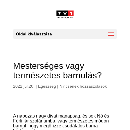
Oldal kiválasztása
Mesterséges vagy
természetes barnulás?
2022.júl.20.
|
Egészség
|
Nincsenek hozzászólások
A napozás nagy divat manapság, és sok Nő és
Férfi jár szoláriumba, vagy természetes módon
barnul, hogy megőrizze csodálatos barna