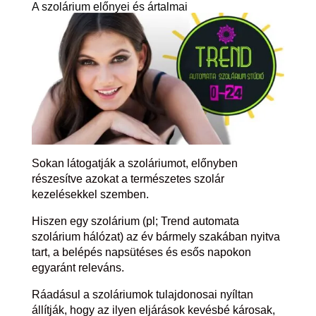
A szolárium előnyei és ártalmai
Sokan látogatják a szoláriumot, előnyben
részesítve azokat a természetes szolár
kezelésekkel szemben.
Hiszen egy szolárium (pl; Trend automata
szolárium hálózat) az év bármely szakában nyitva
tart, a belépés napsütéses és esős napokon
egyaránt releváns.
Ráadásul a szoláriumok tulajdonosai nyíltan
állítják, hogy az ilyen eljárások kevésbé károsak,