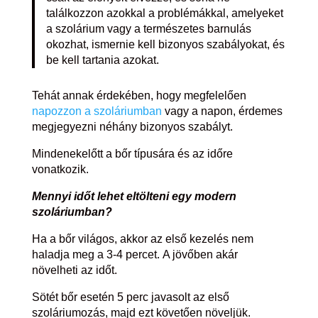
találkozzon azokkal a problémákkal, amelyeket
a szolárium vagy a természetes barnulás
okozhat, ismernie kell bizonyos szabályokat, és
be kell tartania azokat.
Tehát annak érdekében, hogy megfelelően
napozzon a szoláriumban
vagy a napon, érdemes
megjegyezni néhány bizonyos szabályt.
Mindenekelőtt a bőr típusára és az időre
vonatkozik.
Mennyi időt lehet eltölteni egy modern
szoláriumban?
Ha a bőr világos, akkor az első kezelés nem
haladja meg a 3-4 percet. A jövőben akár
növelheti az időt.
Sötét bőr esetén 5 perc javasolt az első
szoláriumozás, majd ezt követően növeljük.