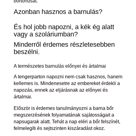
bőrtónusát.
Azonban hasznos a barnulás?
És hol jobb napozni, a kék ég alatt
vagy a szoláriumban?
Minderről érdemes részletesebben
beszélni.
A természetes barnulás előnyei és ártalmai
A tengerparton napozni nem csak hasznos, hanem
kellemes is. Mindenesetre az embereket érdekli a
napozás, ennek az eljárásnak az előnyei és
ártalmai.
Először is érdemes tanulmányozni a barna bőr
megszerzésének folyamatának sajátosságait a
napsugarak alatt. Tehát a nap eléri a bőr felszínét,
felmelegíti és sejtszinten kiszáradást okoz.