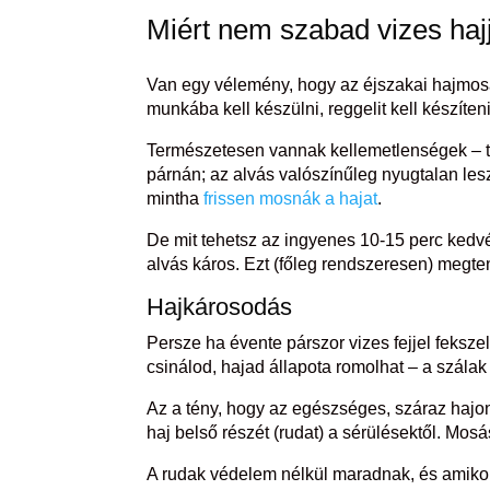
Miért nem szabad
vizes haj
Van egy vélemény, hogy az éjszakai hajmosá
munkába kell készülni, reggelit kell készíten
Természetesen vannak kellemetlenségek – t
párnán; az alvás valószínűleg nyugtalan lesz
mintha
frissen mosnák a hajat
.
De mit tehetsz az ingyenes 10-15 perc kedv
alvás káros. Ezt (főleg rendszeresen) megte
Hajkárosodás
Persze ha évente párszor vizes fejjel feksze
csinálod, hajad állapota romolhat – a szála
Az a tény, hogy az egészséges, száraz hajon
haj belső részét (rudat) a sérülésektől. Mos
A rudak védelem nélkül maradnak, és amikor