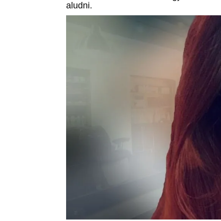
aludni.