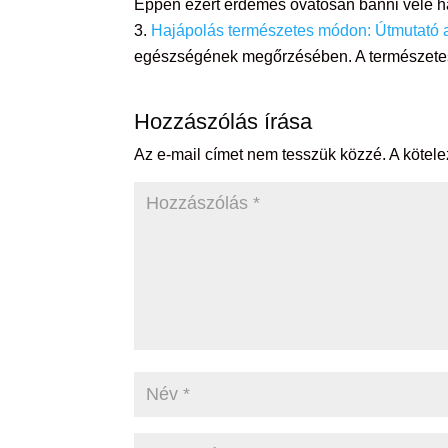
Éppen ezért érdemes óvatosan bánni vele h
Hajápolás természetes módon: Útmutató 
egészségének megőrzésében. A természete
Hozzászólás írása
Az e-mail címet nem tesszük közzé.
A kötel