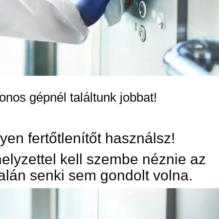
onos gépnél találtunk jobbat!
en fertőtlenítőt használsz!
elyzettel kell szembe néznie az
alán senki sem gondolt volna.