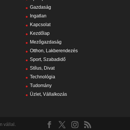
Gazdaság
Ingatlan
Kapcsolat
Kezdőlap
Mezőgazdaság
Otthon, Lakberendezés
Sport, Szabadidő
Stílus, Divat
Technológia
Tudomány
Üzlet, Vállalkozás
 vállal.