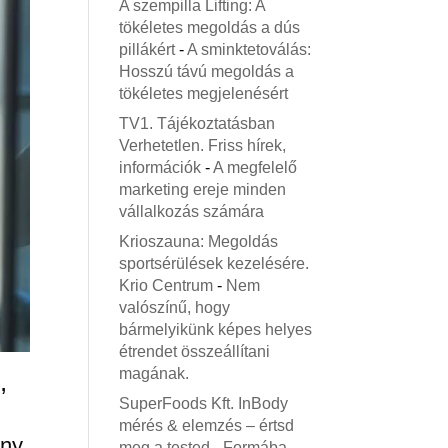
A szempilla Lifting: A
tökéletes megoldás a dús
pillákért
-
A sminktetoválás:
Hosszú távú megoldás a
tökéletes megjelenésért
TV1. Tájékoztatásban
Verhetetlen. Friss hírek,
információk
-
A megfelelő
marketing ereje minden
vállalkozás számára
Krioszauna: Megoldás
sportsérülések kezelésére.
Krio Centrum
-
Nem
valószínű, hogy
bármelyikünk képes helyes
étrendet összeállítani
magának.
,
SuperFoods Kft. InBody
mérés & elemzés – értsd
ány
meg a tested
-
Formába