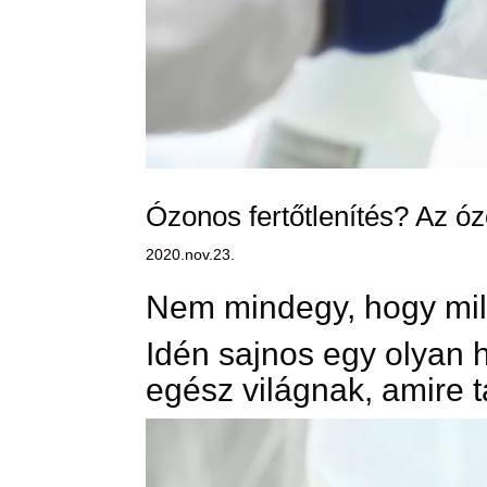
Ózonos fertőtlenítés? Az óz
2020.nov.23.
Nem mindegy, hogy mily
Idén sajnos egy olyan h
egész világnak, amire t