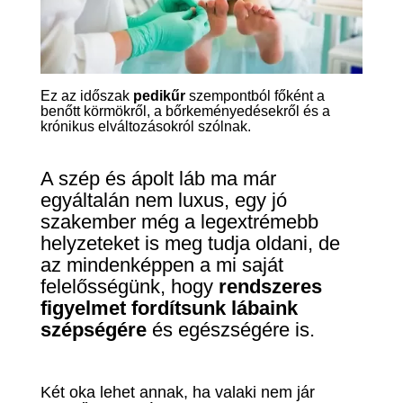
Ez az időszak
pedikűr
szempontból főként a
benőtt körmökről, a bőrkeményedésekről és a
krónikus elváltozásokról szólnak.
A szép és ápolt láb ma már
egyáltalán nem luxus, egy jó
szakember még a legextrémebb
helyzeteket is meg tudja oldani, de
az mindenképpen a mi saját
felelősségünk, hogy
rendszeres
figyelmet fordítsunk lábaink
szépségére
és egészségére is.
Két oka lehet annak, ha valaki nem jár