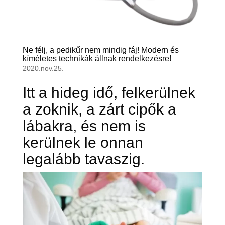
Ne félj, a pedikűr nem mindig fáj! Modern és
kíméletes technikák állnak rendelkezésre!
2020.nov.25.
Itt a hideg idő, felkerülnek
a zoknik, a zárt cipők a
lábakra, és nem is
kerülnek le onnan
legalább tavaszig.